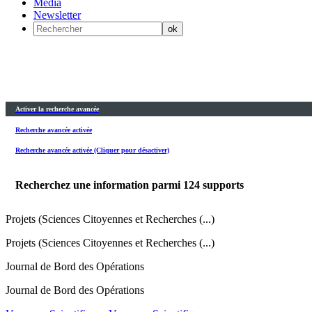
Média
Newsletter
Activer la recherche avancée
Recherche avancée activée
Recherche avancée activée (Cliquer pour désactiver)
Recherchez une information parmi
124
supports
Projets (Sciences Citoyennes et Recherches (...)
Projets (Sciences Citoyennes et Recherches (...)
Journal de Bord des Opérations
Journal de Bord des Opérations