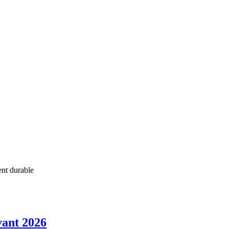
ent durable
vant 2026