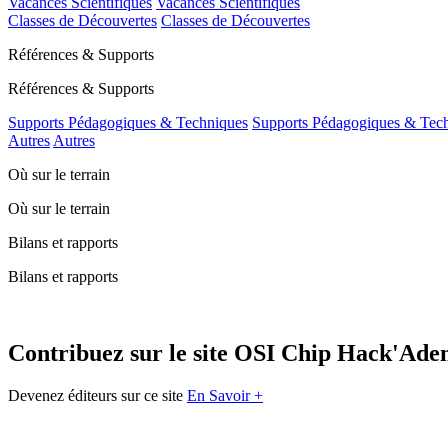
Vacances Scientifiques
Vacances Scientifiques
Classes de Découvertes
Classes de Découvertes
Références & Supports
Références & Supports
Supports Pédagogiques & Techniques
Supports Pédagogiques & Tec
Autres
Autres
Où sur le terrain
Où sur le terrain
Bilans et rapports
Bilans et rapports
Contribuez sur le site OSI Chip Hack'Ad
Devenez éditeurs sur ce site
En Savoir +