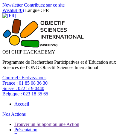
Newsletter
Contribuez sur ce site
Wishlist (
0
)
Langue : FR
OSI CHIP HACKADEMY
Programme de Recherches Participatives et d’Education aux
Sciences de l’ONG Objectif Sciences International
Courriel :
Ecrivez-nous
France :
01 85 08 36 30
Suisse :
022 519 0440
Belgique :
023 18 35 65
Accueil
Nos Actions
Trouver un Support ou une Action
Présentation