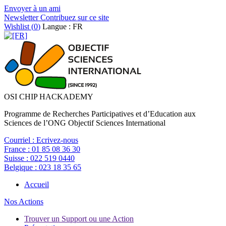
Envoyer à un ami
Newsletter
Contribuez sur ce site
Wishlist (
0
)
Langue : FR
OSI CHIP HACKADEMY
Programme de Recherches Participatives et d’Education aux
Sciences de l’ONG Objectif Sciences International
Courriel :
Ecrivez-nous
France :
01 85 08 36 30
Suisse :
022 519 0440
Belgique :
023 18 35 65
Accueil
Nos Actions
Trouver un Support ou une Action