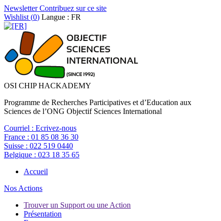
Newsletter
Contribuez sur ce site
Wishlist (
0
)
Langue : FR
OSI CHIP HACKADEMY
Programme de Recherches Participatives et d’Education aux
Sciences de l’ONG Objectif Sciences International
Courriel :
Ecrivez-nous
France :
01 85 08 36 30
Suisse :
022 519 0440
Belgique :
023 18 35 65
Accueil
Nos Actions
Trouver un Support ou une Action
Présentation