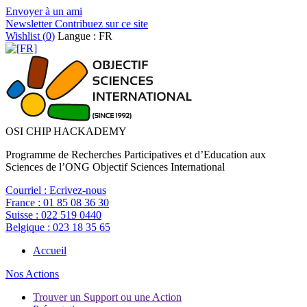
Envoyer à un ami
Newsletter
Contribuez sur ce site
Wishlist (
0
)
Langue : FR
OSI CHIP HACKADEMY
Programme de Recherches Participatives et d’Education aux
Sciences de l’ONG Objectif Sciences International
Courriel :
Ecrivez-nous
France :
01 85 08 36 30
Suisse :
022 519 0440
Belgique :
023 18 35 65
Accueil
Nos Actions
Trouver un Support ou une Action