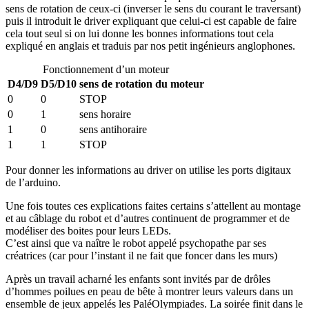
sens de rotation de ceux-ci (inverser le sens du courant le traversant)
puis il introduit le driver expliquant que celui-ci est capable de faire
cela tout seul si on lui donne les bonnes informations tout cela
expliqué en anglais et traduis par nos petit ingénieurs anglophones.
Fonctionnement d’un moteur
D4/D9
D5/D10
sens de rotation du moteur
0
0
STOP
0
1
sens horaire
1
0
sens antihoraire
1
1
STOP
Pour donner les informations au driver on utilise les ports digitaux
de l’arduino.
Une fois toutes ces explications faites certains s’attellent au montage
et au câblage du robot et d’autres continuent de programmer et de
modéliser des boites pour leurs LEDs.
C’est ainsi que va naître le robot appelé psychopathe par ses
créatrices (car pour l’instant il ne fait que foncer dans les murs)
Après un travail acharné les enfants sont invités par de drôles
d’hommes poilues en peau de bête à montrer leurs valeurs dans un
ensemble de jeux appelés les PaléOlympiades. La soirée finit dans le