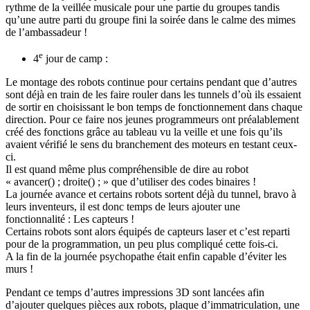
rythme de la veillée musicale pour une partie du groupes tandis
qu’une autre parti du groupe fini la soirée dans le calme des mimes
de l’ambassadeur !
e
4
jour de camp :
Le montage des robots continue pour certains pendant que d’autres
sont déjà en train de les faire rouler dans les tunnels d’où ils essaient
de sortir en choisissant le bon temps de fonctionnement dans chaque
direction. Pour ce faire nos jeunes programmeurs ont préalablement
créé des fonctions grâce au tableau vu la veille et une fois qu’ils
avaient vérifié le sens du branchement des moteurs en testant ceux-
ci.
Il est quand même plus compréhensible de dire au robot
« avancer() ; droite() ; » que d’utiliser des codes binaires !
La journée avance et certains robots sortent déjà du tunnel, bravo à
leurs inventeurs, il est donc temps de leurs ajouter une
fonctionnalité : Les capteurs !
Certains robots sont alors équipés de capteurs laser et c’est reparti
pour de la programmation, un peu plus compliqué cette fois-ci.
A la fin de la journée psychopathe était enfin capable d’éviter les
murs !
Pendant ce temps d’autres impressions 3D sont lancées afin
d’ajouter quelques pièces aux robots, plaque d’immatriculation, une