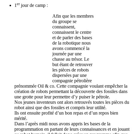
er
1
jour de camp :
Afin que les membres
du groupe se
connaissent,
connaissent le centre
et de parler des bases
de la robotique nous
avons commencé la
journée par une
chasse au trésor. Le
but étant de retrouver
les pièces de robots
dispersées par une
compagnie pétrolière
prénommée Oil & co. Cette compagnie voulant empêcher la
création de robots permettant la découverte des fossiles dans
une grotte pour leur permettre d’y puiser le pétrole.
Nos jeunes inventeurs ont alors retrouvés toutes les pièces du
robot ainsi que des fossiles et compris leur utilité.
Ils ont ensuite profité d’un bon repas et d’un repos bien
mérité.
Dans l’après midi nous avons appris les bases de la
programmation en partant de leurs connaissances et en jouant