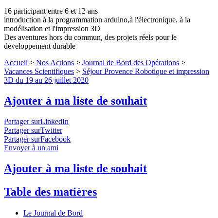
16 participant entre 6 et 12 ans
introduction à la programmation arduino,à l'électronique, à la
modélisation et l'impression 3D
Des aventures hors du commun, des projets réels pour le
développement durable
Accueil
>
Nos Actions
>
Journal de Bord des Opérations
>
Vacances Scientifiques
>
Séjour Provence Robotique et impression
3D du 19 au 26 juillet 2020
Ajouter à ma liste de souhait
Partager surLinkedIn
Partager surTwitter
Partager surFacebook
Envoyer à un ami
Ajouter à ma liste de souhait
Table des matières
Le Journal de Bord