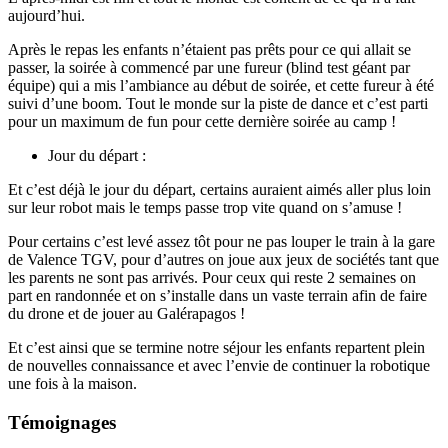
aujourd’hui.
Après le repas les enfants n’étaient pas prêts pour ce qui allait se
passer, la soirée à commencé par une fureur (blind test géant par
équipe) qui a mis l’ambiance au début de soirée, et cette fureur à été
suivi d’une boom. Tout le monde sur la piste de dance et c’est parti
pour un maximum de fun pour cette dernière soirée au camp !
Jour du départ :
Et c’est déjà le jour du départ, certains auraient aimés aller plus loin
sur leur robot mais le temps passe trop vite quand on s’amuse !
Pour certains c’est levé assez tôt pour ne pas louper le train à la gare
de Valence TGV, pour d’autres on joue aux jeux de sociétés tant que
les parents ne sont pas arrivés. Pour ceux qui reste 2 semaines on
part en randonnée et on s’installe dans un vaste terrain afin de faire
du drone et de jouer au Galérapagos !
Et c’est ainsi que se termine notre séjour les enfants repartent plein
de nouvelles connaissance et avec l’envie de continuer la robotique
une fois à la maison.
Témoignages