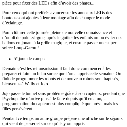
pièce pour fixer des LEDs afin d’avoir des phares...
Pour ceux qui ont préférés avancer sur les anneaux LEDs des
boutons sont ajoutés à leur montage afin de changer le mode
d’éclairage.
Pour clôturer cette journée pleine de nouvelle connaissance et
d’oubli de point-virgule, après le goûter les enfants on pu éviter des
ballons en jouant à la grille magique, et ensuite passer une super
soirée Loup-Garou !
e
5
joue de camp :
Demain c’est les retransmission il faut donc commencer à les
préparer et faire un bilan sur ce que l’on a appris cette semaine. On
finit de programmer les robots et de nouveau robots sont baptisés,
bienvenus à Wally et Jojo.
Jojo passe le tunnel sans problème grâce à son capteurs, pendant que
Psychopathe n’arrive plus à le faire depuis qu’il en a un, la
programmation du capteur est plus compliqué que prévu mais les
filles persévèrent.
Pendant ce temps un autre groupe prépare une affiche sur le séjours
qui vient de passer et sur ce qu’ils y ont appris.