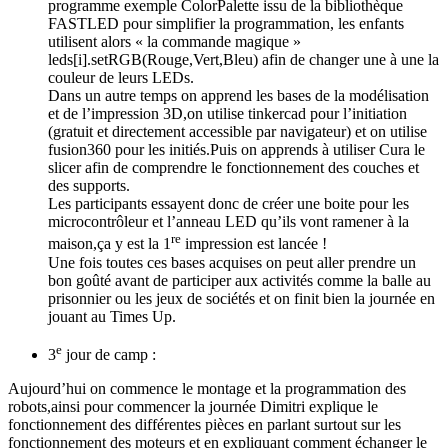
programme exemple ColorPalette issu de la bibliothèque
FASTLED pour simplifier la programmation, les enfants
utilisent alors « la commande magique »
leds[i].setRGB(Rouge,Vert,Bleu) afin de changer une à une la
couleur de leurs LEDs.
Dans un autre temps on apprend les bases de la modélisation
et de l’impression 3D,on utilise tinkercad pour l’initiation
(gratuit et directement accessible par navigateur) et on utilise
fusion360 pour les initiés.Puis on apprends à utiliser Cura le
slicer afin de comprendre le fonctionnement des couches et
des supports.
Les participants essayent donc de créer une boite pour les
microcontrôleur et l’anneau LED qu’ils vont ramener à la
re
maison,ça y est la 1
impression est lancée !
Une fois toutes ces bases acquises on peut aller prendre un
bon goûté avant de participer aux activités comme la balle au
prisonnier ou les jeux de sociétés et on finit bien la journée en
jouant au Times Up.
e
3
jour de camp :
Aujourd’hui on commence le montage et la programmation des
robots,ainsi pour commencer la journée Dimitri explique le
fonctionnement des différentes pièces en parlant surtout sur les
fonctionnement des moteurs et en expliquant comment échanger le