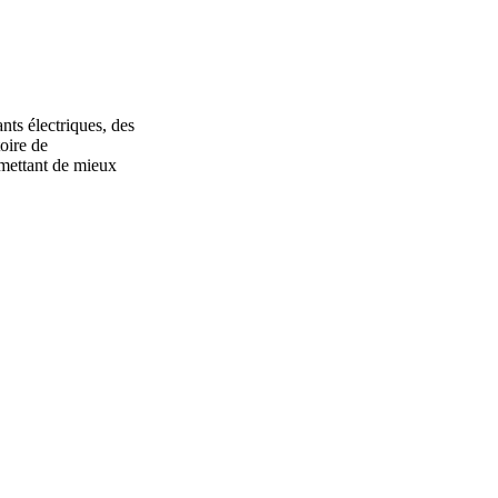
nts électriques, des
oire de
rmettant de mieux