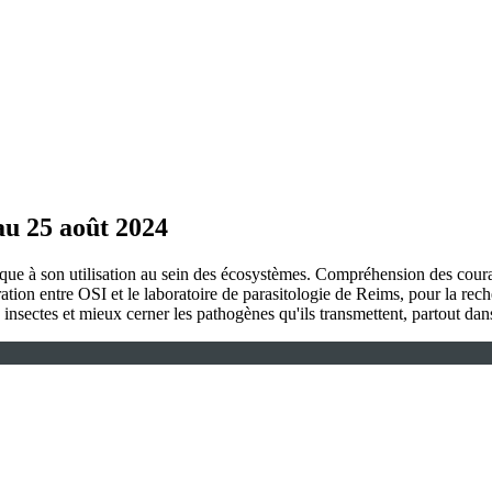
au 25 août 2024
ique à son utilisation au sein des écosystèmes. Compréhension des coura
ration entre OSI et le laboratoire de parasitologie de Reims, pour la re
insectes et mieux cerner les pathogènes qu'ils transmettent, partout da