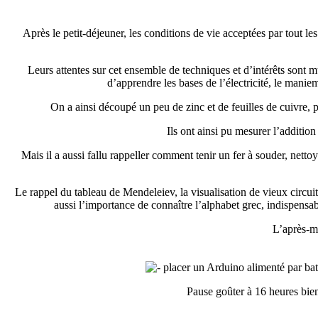
Après le petit-déjeuner, les conditions de vie acceptées par tout le
Leurs attentes sur cet ensemble de techniques et d’intérêts sont mul
d’apprendre les bases de l’électricité, le maniem
On a ainsi découpé un peu de zinc et de feuilles de cuivre, po
Ils ont ainsi pu mesurer l’additio
Mais il a aussi fallu rappeller comment tenir un fer à souder, nettoye
Le rappel du tableau de Mendeleiev, la visualisation de vieux circui
aussi l’importance de connaître l’alphabet grec, indispens
L’après-mi
placer un Arduino alimenté par batt
Pause goûter à 16 heures bie