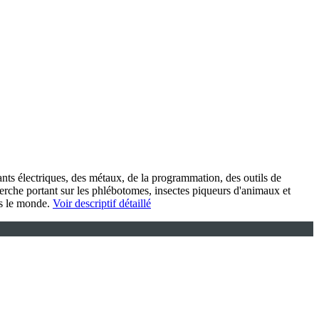
nts électriques, des métaux, de la programmation, des outils de
cherche portant sur les phlébotomes, insectes piqueurs d'animaux et
ns le monde.
Voir descriptif détaillé