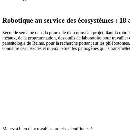
Robotique au service des écosystèmes : 18 
Seconde semaine dans la poursuite d'un nouveau projet, liant la robot
métaux, de la programmation, des outils de laboratoire pour travailler 
parasitologie de Reims, pour la recherche portant sur les phlébotomes
connaître ces insectes et mieux cerner les pathogènes qu'ils transmett
Menez à bien d'incroyables projets scientifiques !