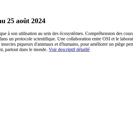
au 25 août 2024
ique à son utilisation au sein des écosystèmes. Compréhension des coura
dans un protocole scientifique. Une collaboration entre OSI et le laborat
, insectes piqueurs d'animaux et d'humains, pour améliorer un piège pe
ent, partout dans le monde.
Voir descriptif détaillé