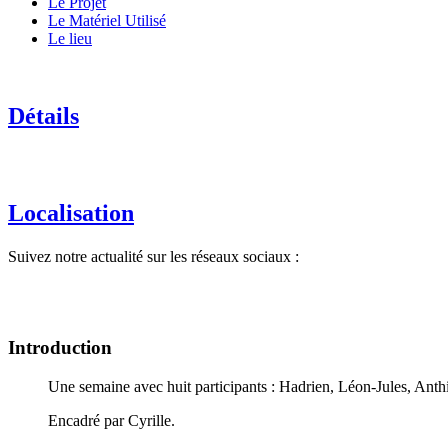
Le Projet
Le Matériel Utilisé
Le lieu
Détails
Localisation
Suivez notre actualité sur les réseaux sociaux :
Introduction
Une semaine avec huit participants : Hadrien, Léon-Jules, Anth
Encadré par Cyrille.