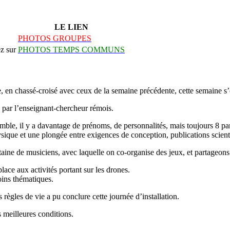
LE LIEN
PHOTOS GROUPES
z sur
PHOTOS TEMPS COMMUNS
 en chassé-croisé avec ceux de la semaine précédente, cette semaine s’
s par l’enseignant-chercheur rémois.
, il y a davantage de prénoms, de personnalités, mais toujours 8 partici
ysique et une plongée entre exigences de conception, publications scienti
ine de musiciens, avec laquelle on co-organise des jeux, et partageons le
lace aux activités portant sur les drones.
coins thématiques.
 règles de vie a pu conclure cette journée d’installation.
s meilleures conditions.