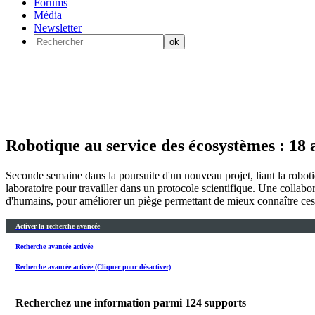
Forums
Média
Newsletter
Robotique au service des écosystèmes : 18 
Seconde semaine dans la poursuite d'un nouveau projet, liant la robot
laboratoire pour travailler dans un protocole scientifique. Une collabo
d'humains, pour améliorer un piège permettant de mieux connaître ces 
Activer la recherche avancée
Recherche avancée activée
Recherche avancée activée (Cliquer pour désactiver)
Recherchez une information parmi
124
supports