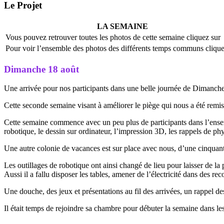
Le Projet
LA SEMAINE
Vous pouvez retrouver toutes les photos de cette semaine cliquez sur
Pour voir l’ensemble des photos des différents temps communs clique
Dimanche 18 août
Une arrivée pour nos participants dans une belle journée de Dimanche,
Cette seconde semaine visant à améliorer le piège qui nous a été remi
Cette semaine commence avec un peu plus de participants dans l’ensemble
robotique, le dessin sur ordinateur, l’impression 3D, les rappels de ph
Une autre colonie de vacances est sur place avec nous, d’une cinquanta
Les outillages de robotique ont ainsi changé de lieu pour laisser de la p
Aussi il a fallu disposer les tables, amener de l’électricité dans des re
Une douche, des jeux et présentations au fil des arrivées, un rappel des
Il était temps de rejoindre sa chambre pour débuter la semaine dans le