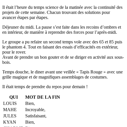
Il était l’heure du temps science de la matinée avec la continuité des
projets de cette semaine. Chacun trouvant des solutions pour
avancer étapes par étapes.
Déjeuner du midi. La pause s’est faite dans les recoins d’ombres et
en intérieur, de manière à reprendre des forces pour l’après-midi.
Le groupe a pu refaire un second temps vole avec des 65 et 85 puis
le phantom 4. Tout en faisant des essais d’efficacités en extérieur,
pour le rover.
Avant de prendre un bon gouter et de se diriger en activité aux sous-
bois.
Temps douche, le diner avant une veillée « Tapis Rouge » avec une
grille magique et de magnifiques assemblages de costumes.
Il était temps de prendre du repos pour demain !
QUI
MOT DE LA FIN
LOUIS
Bien,
MAHE
Incroyable,
JULES
Satisfaisant,
KYAN
Bien,