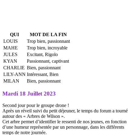
QUI
MOT DE LA FIN
LOUIS
Trop bien, passionnant
MAHE
Trop bien, incroyable
JULES
Excitant, Rigolo
KYAN
Passionnant, captivant
CHARLIE
Bien, passionnant
LILY-ANN
Intéressant, Bien
MILAN
Bien, passionnant
Mardi 18 Juillet 2023
Second jour pour le groupe drone !
Après un réveil suivi du petit déjeuner, le temps du forum a tourné
autour des « Arbres de Wilson ».
Cet arbre permet d’identifier le ressenti de nos jeunes, en fonction
d’une humeur représentée par un personnage, dans les différents
temps de notre journée.