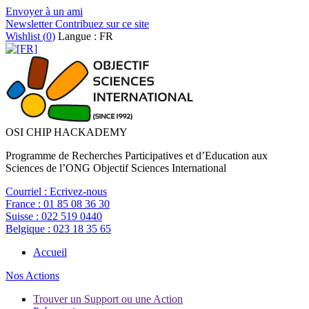
Envoyer à un ami
Newsletter
Contribuez sur ce site
Wishlist (
0
)
Langue : FR
OSI CHIP HACKADEMY
Programme de Recherches Participatives et d’Education aux
Sciences de l’ONG Objectif Sciences International
Courriel :
Ecrivez-nous
France :
01 85 08 36 30
Suisse :
022 519 0440
Belgique :
023 18 35 65
Accueil
Nos Actions
Trouver un Support ou une Action