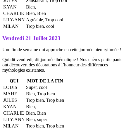
JULES
Satisfaisant, Trop cool
KYAN
Bien,
CHARLIE
Bien, Bien
LILY-ANN
Agréable, Trop cool
MILAN
Trop bien, cool
Vendredi 21 Juillet 2023
Une fin de semaine qui approche en cette journée bien rythmée !
Qui dit vendredi, dit journée thématique ! Nos chères participants
ont découvert des décorations à l’honneur des différences
mythologies existantes.
QUI
MOT DE LA FIN
LOUIS
Super, cool
MAHE
Bien, Trop bien
JULES
Trop bien, Trop bien
KYAN
Bien,
CHARLIE
Bien, Bien
LILY-ANN
Bien, super
MILAN
Trop bien, Trop bien