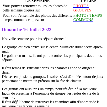
LA SEMAINE
LE LIEN
Vous pouvez retrouver toutes les photos de
PHOTOS
cette semaine cliquez sur
GROUPES
Pour voir l’ensemble des photos des différents
PHOTOS TEMPS
temps communs cliquez sur
COMMUNS
Dimanche 16 Juillet 2023
Nouvelle semaine pour les séjours drones !
Le groupe est bien arrivé sur le centre Musiflore durant cette après-
midi.
Le goûter en mains, ils ont pu rencontrer les participants des autres
séjours.
Il était temps de s’installer dans les chambres et de se diriger au
diner.
Divisés en plusieurs groupes, la soirée s’est déroulée autour de jeux
permettant de mettre un prénom sur la tête de chacun.
Les grands ont aussi pris un temps, pour réfléchir à la meilleure
façon de présenter à l’ensemble du groupe, les règles de vie de la
semaine.
Il était déjà l’heure de retrouver les chambres afin d’aborder de la
meilleure des façons la semaine.